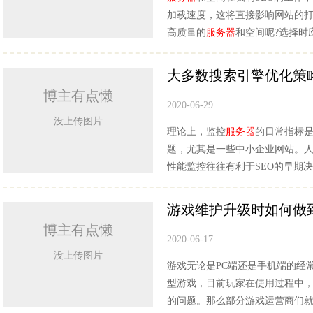
加载速度，这将直接影响网站的打
高质量的
服务器
和空间呢?选择时
大多数搜索引擎优化策
博主有点懒
2020-06-29
没上传图片
理论上，监控
服务器
的日常指标是
题，尤其是一些中小企业网站。
性能监控往往有利于SEO的早期
游戏维护升级时如何做
博主有点懒
2020-06-17
没上传图片
游戏无论是PC端还是手机端的经
型游戏，目前玩家在使用过程中
的问题。那么部分游戏运营商们