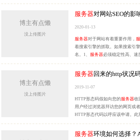
服务器
对网站SEO的影
博主有点懒
2020-01-13
没上传图片
服务器
对于网站有着重要作用，
着搜索引擎的抓取。如果搜索引
名。1、
服务器
必须稳定性高、速
服务器
回来的http状况
博主有点懒
2019-11-07
没上传图片
HTTP形态码假如向您的
服务器
收
用户经过浏览器拜访您的网页或者在G
HTTP形态代码以呼应该申请。
服务器
环境如何选择？Ap