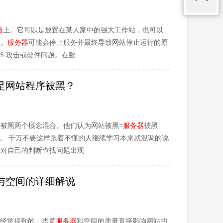
器
上。它可以是放置在某人家中的强大工作站，也可以
器
。
服务器
可能会停止服务并最终导致网站停止运行的原
S 攻击或硬件问题。在数
是网站程序被黑？
器
被黑两个概念混合。他们认为网站被黑=
服务器
被黑
黑。 千万不要这样跟着不懂的人继续学习本来就混调的说
，对自己的判断查找问题出现
与空间的详细解说
中经常提到的，毕竟
服务器
和空间的质量直接影响网站的