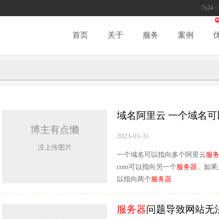
7x24：
首页
关于
服务
案例
域名阿里云 一个域名
博主有点懒
2023-01-31
没上传图片
一个域名可以指向多个阿里云
服
com可以指向另一个
服务器
。如果
以指向两个
服务器
服务器
问题导致网站无