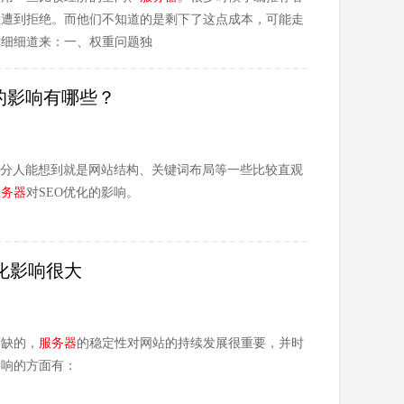
会遭到拒绝。而他们不知道的是剩下了这点成本，可能走
你细细道来：一、权重问题独
的影响有哪些？
部分人能想到就是网站结构、关键词布局等一些比较直观
服务器
对SEO优化的影响。
化影响很大
可缺的，
服务器
的稳定性对网站的持续发展很重要，并时
影响的方面有：