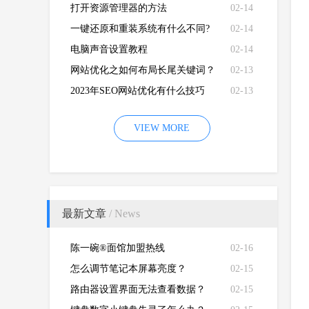
打开资源管理器的方法
02-14
一键还原和重装系统有什么不同?
02-14
电脑声音设置教程
02-14
网站优化之如何布局长尾关键词？
02-13
2023年SEO网站优化有什么技巧
02-13
VIEW MORE
最新文章
/ News
陈一碗®面馆加盟热线
02-16
怎么调节笔记本屏幕亮度？
02-15
路由器设置界面无法查看数据？
02-15