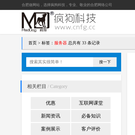
合肥做网站
，选择疯狗科技，专业、敬业的
合肥网络公司
首页
>
标签：
服务器
总共有 33 条记录
搜一下
相关栏目
/ Category
优惠
互联网课堂
新闻资讯
必备知识
案例展示
客户评价