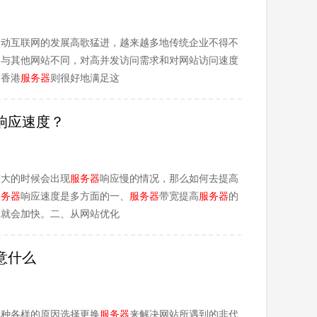
移动互联网的发展高歌猛进，越来越多地传统企业不得不
台与其他网站不同，对高并发访问需求和对网站访问速度
而香港
服务器
则很好地满足这
响应速度？
较大的时候会出现
服务器
响应慢的情况，那么如何去提高
服务器
响应速度是多方面的一、
服务器
带宽提高
服务器
的
应就会加快。二、从网站优化
意什么
各种各样的原因选择更换
服务器
来解决网站所遇到的非代