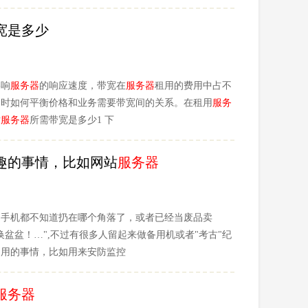
宽是多少
影响
服务器
的响应速度，带宽在
服务器
租用的费用中占不
器
时如何平衡价格和业务需要带宽间的关系。在租用
服务
站
服务器
所需带宽是多少1 下
趣的事情，比如网站
服务器
旧手机都不知道扔在哪个角落了，或者已经当废品卖
盆盆！…",不过有很多人留起来做备用机或者"考古"纪
多用的事情，比如用来安防监控
服务器