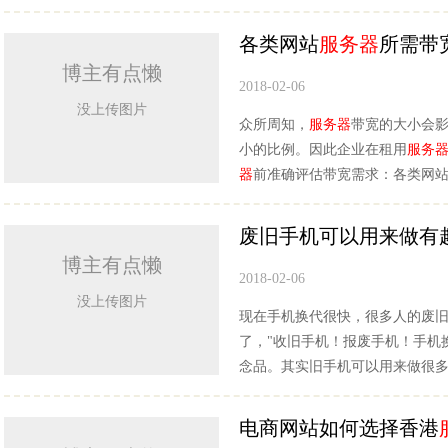
各类网站
服务器
所需带
博主有点懒
2018-02-06
没上传图片
众所周知，
服务器
带宽的大小会
小的比例。因此企业在租用
服务
器
前准确评估带宽需求：各类网
废旧手机可以用来做有
博主有点懒
2018-02-06
没上传图片
现在手机换代很快，很多人的废
了，"收旧手机！报废手机！手机换
念品。其实旧手机可以用来做很
电商网站如何选择香港