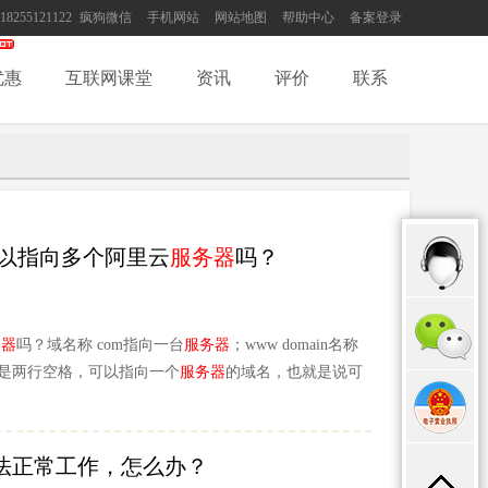
18255121122
疯狗微信
手机网站
网站地图
帮助中心
备案登录
优惠
互联网课堂
资讯
评价
联系
可以指向多个阿里云
服务器
吗？
务器
吗？域名称 com指向一台
服务器
；www domain名称
是两行空格，可以指向一个
服务器
的域名，也就是说可
法正常工作，怎么办？