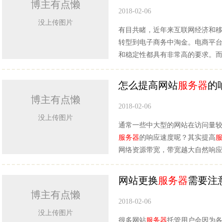
博主有点懒
2018-02-06
没上传图片
有目共睹，近年来互联网经济和
转型到电子商务中淘金。电商平
和稳定性都具有非常高的要求。
怎么提高网站
服务器
的
博主有点懒
2018-02-06
没上传图片
通常一些中大型的网站在访问量
服务器
的响应速度呢？其实提高
网络资源带宽，带宽越大自然响
网站更换
服务器
需要注
博主有点懒
2018-02-06
没上传图片
很多网站
服务器
托管用户会因为