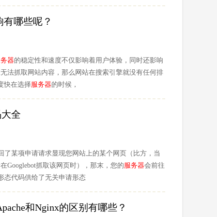
响有哪些呢？
服务器
的稳定性和速度不仅影响着用户体验，同时还影响
擎无法抓取网站内容，那么网站在搜索引擎就没有任何排
度快在选择
服务器
的时候，
码大全
回了某项申请请求显现您网站上的某个网页（比方，当
ooglebot抓取该网页时），那末，您的
服务器
会前往
此形态代码供给了无关申请形态
ache和Nginx的区别有哪些？