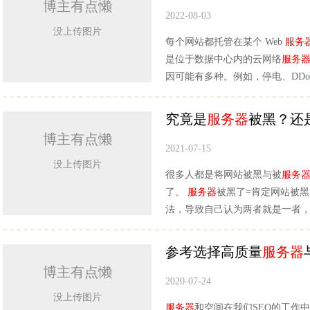
博主有点懒
2022-08-03
没上传图片
每个网站都托管在某个 Web
服务
是位于数据中心内的云网络
服务
因可能有多种。例如，停电、DDo
究竟是
服务器
被黑？还
博主有点懒
2021-07-15
没上传图片
很多人都是将网站被黑与被
服务
了。
服务器
被黑了=肯定网站被
法，导致自己认为两者就是一者
参考选择高质量
服务器
博主有点懒
2020-07-24
没上传图片
服务器
和空间在我们SEO的工作