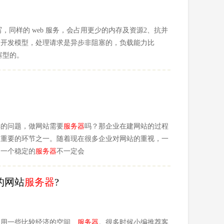
编写，同样的 web 服务，会占用更少的内存及资源2、抗并
kqueue 作为开发模型，处理请求是异步非阻塞的，负载能力比
阻塞型的。
样的问题，做网站需要
服务器
吗？那企业在建网站的过程
常重要的环节之一。随着现在很多企业对网站的重视，一
为一个稳定的
服务器
不一定会
的网站
服务器
?
使用一些比较经济的空间、
服务器
。很多时候小编推荐客