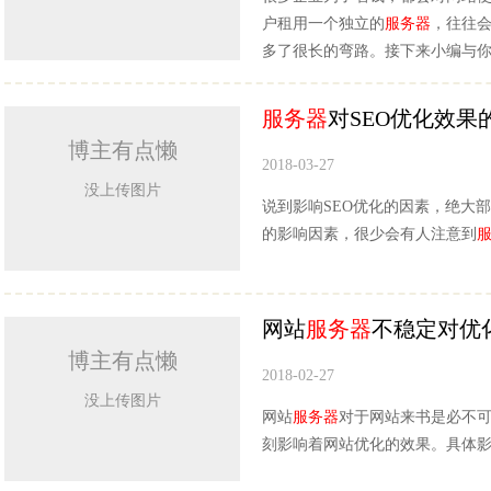
户租用一个独立的
服务器
，往往
多了很长的弯路。接下来小编与
服务器
对SEO优化效果
博主有点懒
2018-03-27
没上传图片
说到影响SEO优化的因素，绝大
的影响因素，很少会有人注意到
网站
服务器
不稳定对优
博主有点懒
2018-02-27
没上传图片
网站
服务器
对于网站来书是必不
刻影响着网站优化的效果。具体