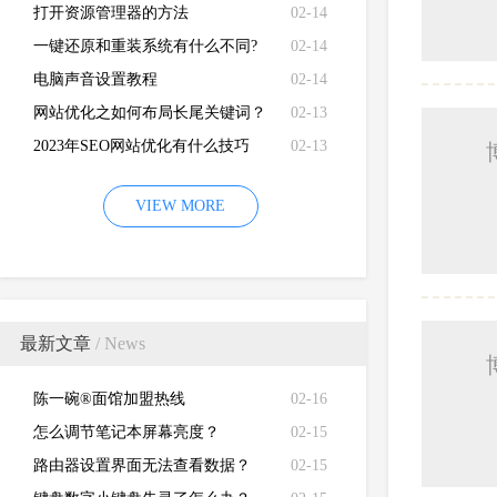
打开资源管理器的方法
02-14
一键还原和重装系统有什么不同?
02-14
电脑声音设置教程
02-14
网站优化之如何布局长尾关键词？
02-13
2023年SEO网站优化有什么技巧
02-13
VIEW MORE
最新文章
/ News
陈一碗®面馆加盟热线
02-16
怎么调节笔记本屏幕亮度？
02-15
路由器设置界面无法查看数据？
02-15