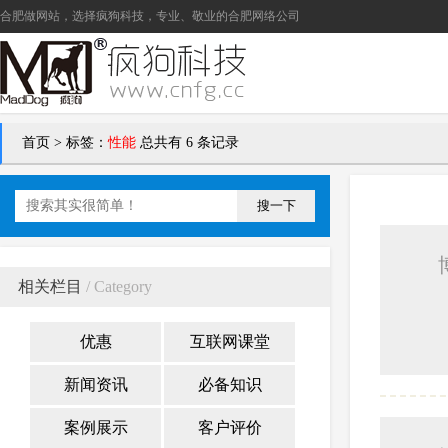
合肥做网站
，选择疯狗科技，专业、敬业的
合肥网络公司
首页
>
标签：
性能
总共有 6 条记录
搜一下
相关栏目
/ Category
优惠
互联网课堂
新闻资讯
必备知识
案例展示
客户评价