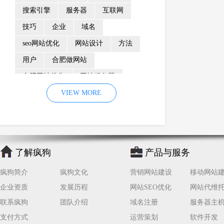
搜索引擎
服务器
互联网
技巧
企业
域名
seo网站优化
网站设计
方法
用户
合肥做网站
合肥网站优化
网站服务器
内容
优化
VIEW MORE
网站降权
网站推广
材料
网络推广
企业网站建设
效果
页面
网络营销
因素
网络公司
了解疯狗
产品与服务
网站流量
策略
友情链接
疯狗简介
疯狗文化
营销网站建设
移动网站
百度优化
网站收录
错误
企业资质
发展历程
网站SEO优化
网站代维
网站seo
专业
关键词优化
联系疯狗
团队介绍
域名注册
服务器主
手机
方面
搜索引擎优化
支付方式
运营策划
软件开发