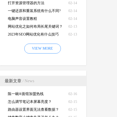
打开资源管理器的方法
02-14
一键还原和重装系统有什么不同?
02-14
电脑声音设置教程
02-14
网站优化之如何布局长尾关键词？
02-13
2023年SEO网站优化有什么技巧
02-13
VIEW MORE
最新文章
/ News
陈一碗®面馆加盟热线
02-16
怎么调节笔记本屏幕亮度？
02-15
路由器设置界面无法查看数据？
02-15