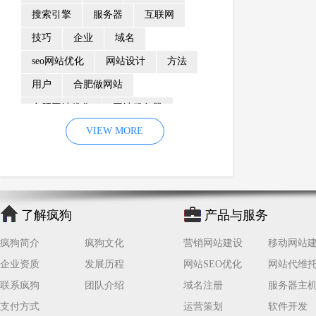
搜索引擎
服务器
互联网
技巧
企业
域名
seo网站优化
网站设计
方法
用户
合肥做网站
合肥网站优化
网站服务器
内容
优化
VIEW MORE
网站降权
网站推广
材料
网络推广
企业网站建设
效果
页面
网络营销
因素
网络公司
了解疯狗
产品与服务
网站流量
策略
友情链接
疯狗简介
疯狗文化
营销网站建设
移动网站
百度优化
网站收录
错误
企业资质
发展历程
网站SEO优化
网站代维
网站seo
专业
关键词优化
联系疯狗
团队介绍
域名注册
服务器主
手机
方面
搜索引擎优化
支付方式
运营策划
软件开发