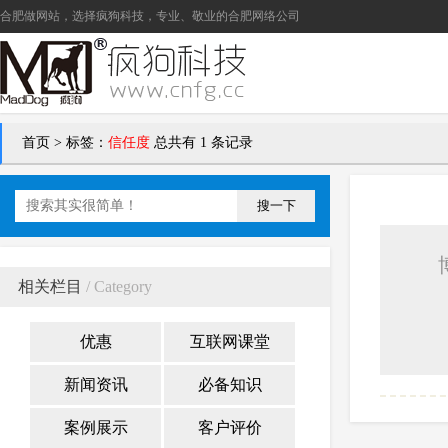
合肥做网站
，选择疯狗科技，专业、敬业的
合肥网络公司
首页
>
标签：
信任度
总共有 1 条记录
搜一下
相关栏目
/ Category
优惠
互联网课堂
新闻资讯
必备知识
案例展示
客户评价