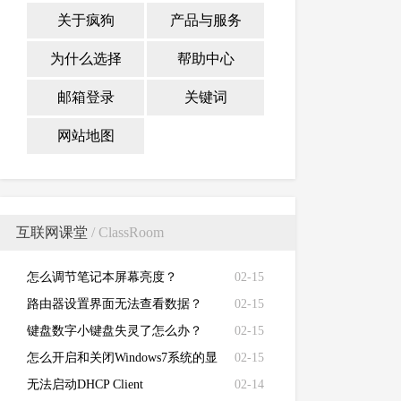
关于疯狗
产品与服务
为什么选择
帮助中心
邮箱登录
关键词
网站地图
互联网课堂
/ ClassRoom
怎么调节笔记本屏幕亮度？
02-15
路由器设置界面无法查看数据？
02-15
键盘数字小键盘失灵了怎么办？
02-15
怎么开启和关闭Windows7系统的显
02-15
卡硬件加速功能
无法启动DHCP Client
02-14