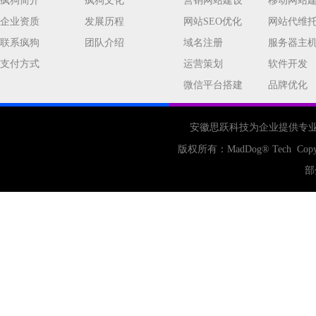
疯狗简介
疯狗文化
营销网站建设
移动网站
企业资质
发展历程
网站SEO优化
网站代维
联系疯狗
团队介绍
域名注册
服务器主
支付方式
运营策划
软件开发
微信平台搭建
品牌优化
安徽思跃科技为企业提供专
版权所有：
MadDog
® Tech Copy
部