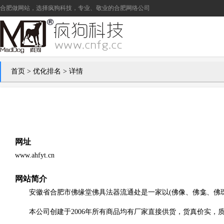
合肥做网站
，选择疯狗科技，专业、敬业的
合肥网络公司
首页
>
优化排名
> 详情
网址
www.ahfyt.cn
网站简介
安徽省合肥市佛缘堂佛具法器流通处是一家以(佛像、佛龛、佛
本公司创建于2006年所有商品均有厂家直接供货，货真价实，