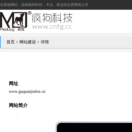
合肥做网站
，选择疯狗科技，专业、敬业的
合肥网络公司
首页
>
网站建设
> 详情
网址
www.guquanjiufen.cn
网站简介
.