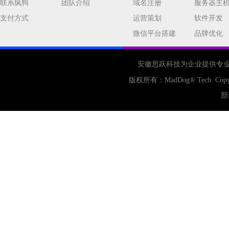
联系疯狗
团队介绍
域名注册
服务器主
支付方式
运营策划
软件开发
微信平台搭建
品牌优化
安徽思跃科技为企业提供专
版权所有：
MadDog
® Tech Copy
部