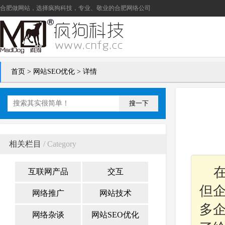
合肥做网站
，选择疯狗科技，专业、敬业的
合肥网络公司
首页
>
网站SEO优化
> 详情
搜一下
相关栏目
/ Category
互联网产品
交互
但
网络推广
网站技术
多
网络杂谈
网站SEO优化