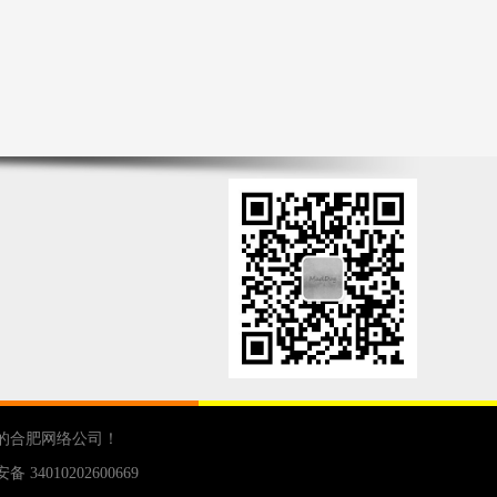
的
合肥网络公司
！
 34010202600669