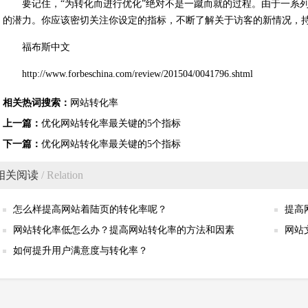
要记住，“为转化而进行优化”绝对不是一蹴而就的过程。由于一系
的潜力。你应该密切关注你设定的指标，不断了解关于访客的新情况，
福布斯中文
http://www.forbeschina.com/review/201504/0041796.shtml
相关热词搜索：
网站转化率
上一篇：
优化网站转化率最关键的5个指标
下一篇：
优化网站转化率最关键的5个指标
相关阅读
/ Relation
怎么样提高网站着陆页的转化率呢？
提高
网站转化率低怎么办？提高网站转化率的方法和因素
网站
如何提升用户满意度与转化率？