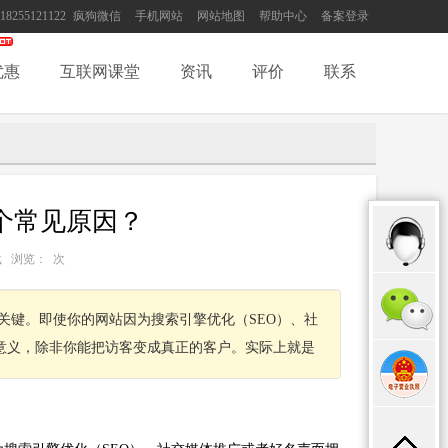
18255121122
疯狗微信
手机网站
网站地图
帮助中心
备案登录
优惠
互联网课堂
资讯
评价
联系
个常见原因？
：转载 浏览：
次
关键。即使你的网站因为搜索引擎优化（SEO）、社
意义，除非你能把访客变成真正的客户。实际上就是