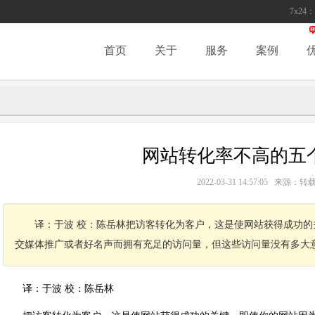
7x24：
首页
关于
服务
案例
网站转化率不高的五
2022-03-31 14:57:05 来源
译：于波 校：陈岳林把访客转化为客户，这是使网站获得成功的
交媒体推广或者好名声而拥有充足的访问量，但这些访问量没有多大
译：于波 校：陈岳林