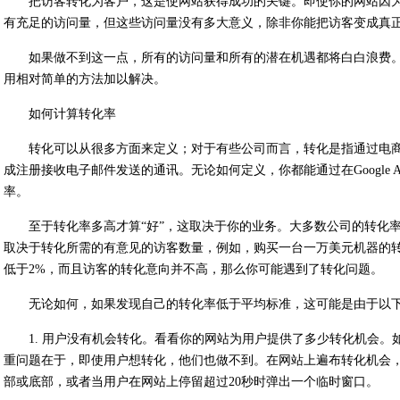
把访客转化为客户，这是使网站获得成功的关键。即使你的网站因为
有充足的访问量，但这些访问量没有多大意义，除非你能把访客变成真
如果做不到这一点，所有的访问量和所有的潜在机遇都将白白浪费
用相对简单的方法加以解决。
如何计算转化率
转化可以从很多方面来定义；对于有些公司而言，转化是指通过电
成注册接收电子邮件发送的通讯。无论如何定义，你都能通过在Google A
率。
至于转化率多高才算“好”，这取决于你的业务。大多数公司的转化率
取决于转化所需的有意见的访客数量，例如，购买一台一万美元机器的
低于2%，而且访客的转化意向并不高，那么你可能遇到了转化问题。
无论如何，如果发现自己的转化率低于平均标准，这可能是由于以
1. 用户没有机会转化。看看你的网站为用户提供了多少转化机会。
重问题在于，即使用户想转化，他们也做不到。在网站上遍布转化机会
部或底部，或者当用户在网站上停留超过20秒时弹出一个临时窗口。