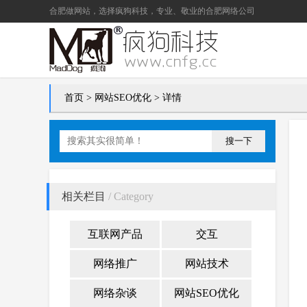
合肥做网站
，选择疯狗科技，专业、敬业的
合肥网络公司
首页
>
网站SEO优化
> 详情
搜一下
相关栏目
/ Category
互联网产品
交互
网络推广
网站技术
网络杂谈
网站SEO优化