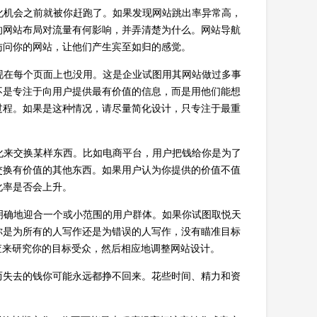
转化机会之前就被你赶跑了。如果发现网站跳出率异常高，
的网站布局对流量有何影响，并弄清楚为什么。网站导航
访问你的网站，让他们产生宾至如归的感觉。
出现在每个页面上也没用。这是企业试图用其网站做过多事
不是专注于向用户提供最有价值的信息，而是用他们能想
过程。如果是这种情况，请尽量简化设计，只专注于最重
转化来交换某样东西。比如电商平台，用户把钱给你是为了
交换有价值的其他东西。如果用户认为你提供的价值不值
化率是否会上升。
该明确地迎合一个或小范围的用户群体。如果你试图取悦天
你是为所有的人写作还是为错误的人写作，没有瞄准目标
市场调查来研究你的目标受众，然后相应地调整网站设计。
而失去的钱你可能永远都挣不回来。花些时间、精力和资