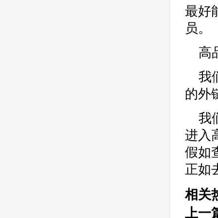
最好
员。
高
我
的外
我
进入
假如
正如
相关
上一