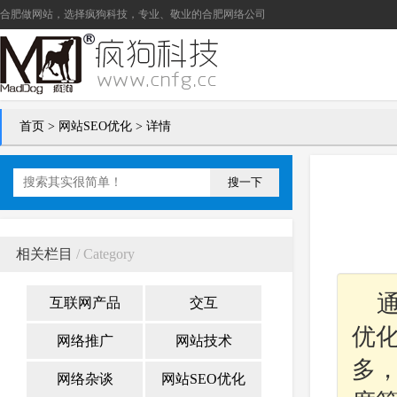
合肥做网站
，选择疯狗科技，专业、敬业的
合肥网络公司
首页
>
网站SEO优化
> 详情
搜一下
相关栏目
/ Category
互联网产品
交互
优
网络推广
网站技术
多
网络杂谈
网站SEO优化