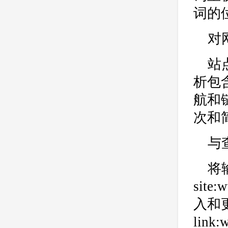
词的
对
站
析包
航和
次和
与
将
sit
入和更
lin