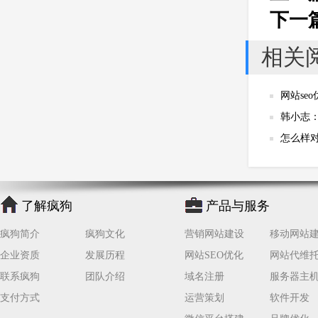
下一
相关
网站se
韩小志：
怎么样对
了解疯狗
产品与服务
疯狗简介
疯狗文化
营销网站建设
移动网站
企业资质
发展历程
网站SEO优化
网站代维
联系疯狗
团队介绍
域名注册
服务器主
支付方式
运营策划
软件开发