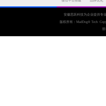
微信平台搭建
品牌优化
安徽思跃科技为企业提供专
版权所有：
MadDog
® Tech Copy
部