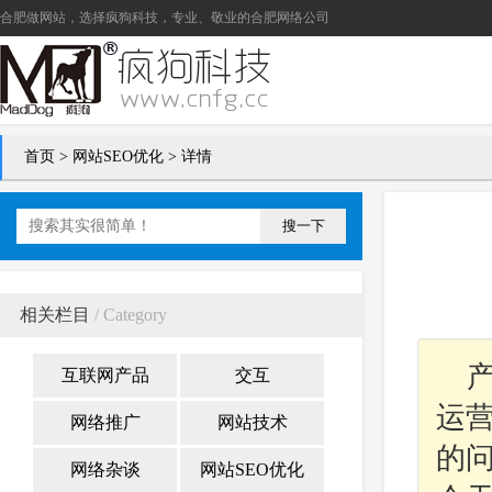
合肥做网站
，选择疯狗科技，专业、敬业的
合肥网络公司
首页
>
网站SEO优化
> 详情
搜一下
相关栏目
/ Category
互联网产品
交互
运
网络推广
网站技术
的
网络杂谈
网站SEO优化