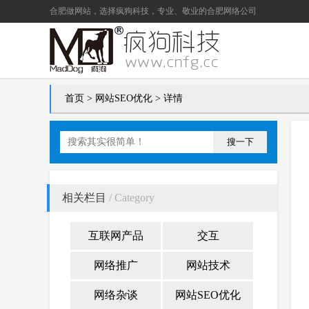
合肥做网站
，选择疯狗科技，专业、敬业的
合肥网络公司
首页
>
网站SEO优化
> 详情
搜一下
相关栏目
/ Category
互联网产品
交互
网络推广
网站技术
网络杂谈
网站SEO优化