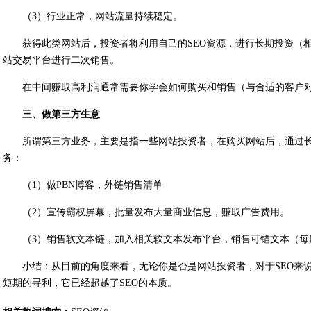
（3）行业正常，网站流量持续稳定。
获得此类网站后，投资者将利用自己的SEO资源，进行长期投资（
站交易平台进行二次销售。
在中间赚取高利润通常需要你学会如何购买和销售（与合适的客户
三、做第三方生意
所谓第三方业务，主要是指一些网站投资者，在购买网站后，通过
务：
（1）做PBN博客，外链销售清单
（2）宣传霸权屏幕，批量发布大量商业信息，赚取广告费用。
（3）销售软文本链，加入相关软文本发布平台，销售可锚文本（每篇文章
小结：从目前的角度来看，无论你是否是网站投资者，对于SEO来
短期的寻利，它已经超越了SEO的本质。