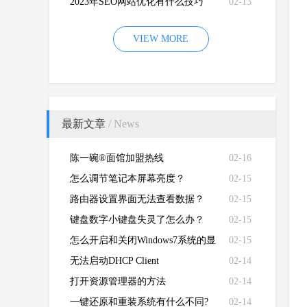
2023年SEO网站优化有什么技巧
02-13
VIEW MORE
最新文章
/ News
陈一碗®面馆加盟热线
02-16
怎么调节笔记本屏幕亮度？
02-15
路由器设置界面无法查看数据？
02-15
键盘数字小键盘失灵了怎么办？
02-15
怎么开启和关闭Windows7系统的显
02-15
卡硬件加速功能
无法启动DHCP Client
02-14
打开资源管理器的方法
02-14
一键还原和重装系统有什么不同?
02-14