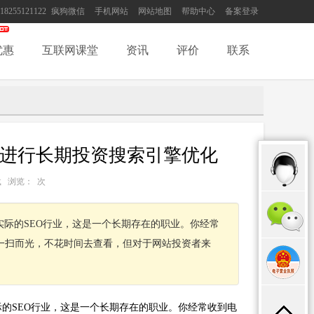
18255121122
疯狗微信
手机网站
网站地图
帮助中心
备案登录
优惠
互联网课堂
资讯
评价
联系
，进行长期投资搜索引擎优化
：转载 浏览：
次
实际的SEO行业，这是一个长期存在的职业。你经常
一扫而光，不花时间去查看，但对于网站投资者来
际的SEO行业，这是一个长期存在的职业。你经常收到电