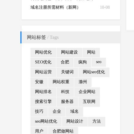
为王的时代已经到来
域名注册所需材料（新网）
10-08
网站标签
/ Tags
网站优化
网站建设
网站
seo
SEO优化
合肥
疯狗
网站运营
关键词
网站seo优化
安徽
网站权重
滁州
网站排名
科技
企业网站
搜索引擎
服务器
互联网
技巧
企业
域名
seo网站优化
网站设计
方法
用户
合肥做网站