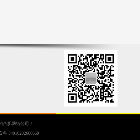
的
合肥网络公司
！
 34010202600669