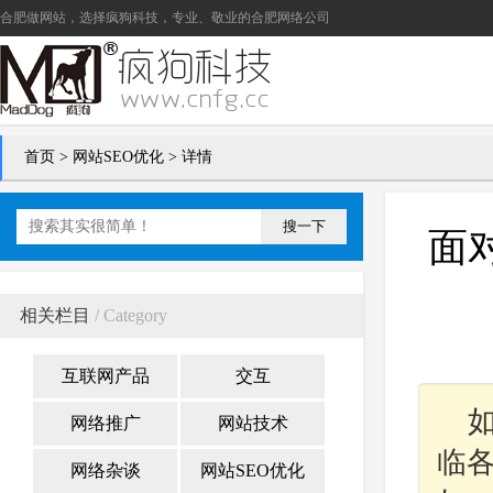
合肥做网站
，选择疯狗科技，专业、敬业的
合肥网络公司
首页
>
网站SEO优化
> 详情
搜一下
面
相关栏目
/ Category
互联网产品
交互
网络推广
网站技术
临
网络杂谈
网站SEO优化