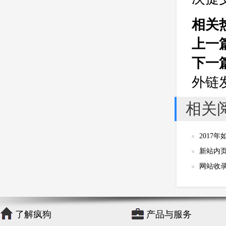
公司
网站开发
网页设计
网站备案
电商
技术
原因
相关
网页
上一
下一
外链
相关
2017
新站内
网站收
了解疯狗
产品与服务