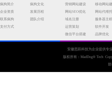
疯狗简介
疯狗文化
营销网站建设
移动网站
企业资质
发展历程
网站SEO优化
网站代维
联系疯狗
团队介绍
域名注册
服务器主
支付方式
运营策划
软件开发
微信平台搭建
品牌优化
安徽思跃科技为企业提供专
版权所有：
MadDog
® Tech Copy
部