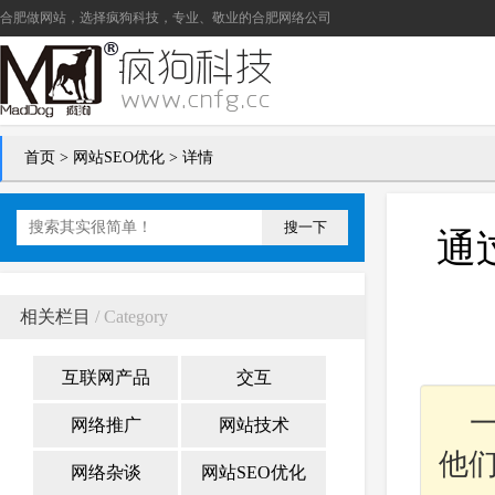
合肥做网站
，选择疯狗科技，专业、敬业的
合肥网络公司
首页
>
网站SEO优化
> 详情
搜一下
通
相关栏目
/ Category
互联网产品
交互
网络推广
网站技术
他
网络杂谈
网站SEO优化