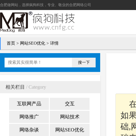
合肥做网站
，选择疯狗科技，专业、敬业的
合肥网络公司
首页
>
网站SEO优化
> 详情
搜一下
相关栏目
/ Category
互联网产品
交互
如
网络推广
网站技术
础
网络杂谈
网站SEO优化