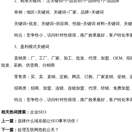
2、精准关键词： 泛关键词+产品类别+产品特性+产品品牌
举例：地区+关键词、关键词+厂家、品牌+关键词
关键词+批发、关键词+供应商、性能+关键词 材料+关键词、关键
特点：竞争性小，访问针对性很强，推广效果最好，客户转化率
3、盈利模式关键词
直销类：厂、工厂、厂家、加工、批发、代理、加盟、OEM、招
批发、采购、供货商、分销商
零售类：买、卖、直销、定购、网店、订购、厂家直销、促销、
招商类：招商、加盟、连锁、连锁加盟、代理、经销、免费加盟
特点：竞争性小，访问针对性很强，推广效果最好，客户转化率
相关热词搜索：
企业SEO
上一篇：
选择什么域名能让SEO事半功倍！
下一篇：
处理互联网危机公关？