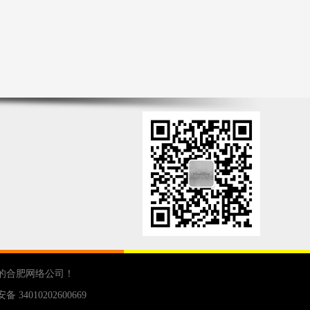
的
合肥网络公司
！
 34010202600669