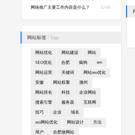
排名！
网络推广主要工作内容是什么？
12-01
网站标签
/ Tags
网站优化
网站建设
网站
seo
SEO优化
合肥
疯狗
网站运营
关键词
网站seo优化
安徽
网站权重
滁州
网站排名
科技
企业网站
搜索引擎
服务器
互联网
技巧
企业
域名
seo网站优化
网站设计
方法
用户
合肥做网站