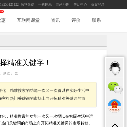
18255121122
疯狗微信
手机网站
网站地图
帮助中心
备案登录
优惠
互联网课堂
资讯
评价
联系
选择精准关键字！
：转载 浏览：
次
样化，精准搜索的功能一次又一次得以在实际生活中
先主打热门关键词的市场上向开拓精准关键词的市
化，精准搜索的功能一次又一次得以在实际生活中运
打热门关键词的市场上向开拓精准关键词的市场转移。