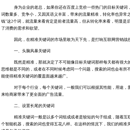
身为企业的老总，如果你还在百度上竞价一些热门的目标关键词，
词数量多、竞争小，又因其语义丰富，带来的流量精准，转化率也异常之
钱”这2个词，就流量来看肯定是前者流量高，但从转化率来看，明显是
了消费的需求和欲望。
因此，在精准关键词的市场里敢为天下先，是打响互联网营销战役
一、头脑风暴关键词
既然是精准，那就决定了不可能像目标关键词那样每天都有很大的
思维都是不同的，或者在不同时候考虑同一个问题，搜索的词也会有所
能使得精准关键词的覆盖面越来越广。
对于每个行业，每个关键词，一般我们可以根据其性能，用途，爱
来给商家带来了更全面的广告流量。
二、设置长尾的关键词
精准关键词一般是以多个词组成或者是较短的句子组成，随着互联
个智能机器，搜索的词也变得五花八样。在这样的情况下，我们的精准