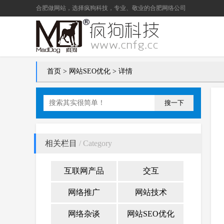
合肥做网站
，选择疯狗科技，专业、敬业的
合肥网络公司
首页
>
网站SEO优化
> 详情
搜一下
相关栏目
/ Category
互联网产品
交互
网络推广
网站技术
网络杂谈
网站SEO优化