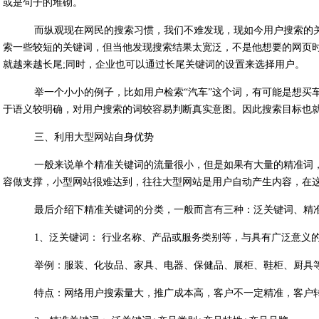
或是句子的堆砌。
而纵观现在网民的搜索习惯，我们不难发现，现如今用户搜索的关
索一些较短的关键词，但当他发现搜索结果太宽泛，不是他想要的网页
就越来越长尾;同时，企业也可以通过长尾关键词的设置来选择用户。
举一个小小的例子，比如用户检索“汽车”这个词，有可能是想买
于语义较明确，对用户搜索的词较容易判断真实意图。因此搜索目标也
三、利用大型网站自身优势
一般来说单个精准关键词的流量很小，但是如果有大量的精准词，
容做支撑，小型网站很难达到，往往大型网站是用户自动产生内容，在
最后介绍下精准关键词的分类，一般而言有三种：泛关键词、精
1、泛关键词： 行业名称、产品或服务类别等，与具有广泛意义
举例：服装、化妆品、家具、电器、保健品、展柜、鞋柜、厨具
特点：网络用户搜索量大，推广成本高，客户不一定精准，客户