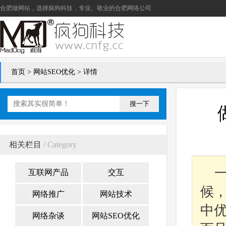
合肥做网站
，选择疯狗科技，专业、敬业的
合肥网络公司
首页
>
网站SEO优化
> 详情
搜一下
相关栏目
/ Category
互联网产品
交互
候
网络推广
网站技术
中
网络杂谈
网站SEO优化