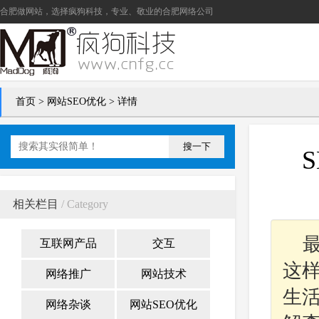
合肥做网站
，选择疯狗科技，专业、敬业的
合肥网络公司
首页
>
网站SEO优化
> 详情
搜一下
相关栏目
/ Category
互联网产品
交互
这
网络推广
网站技术
生
网络杂谈
网站SEO优化