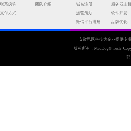
联系疯狗
团队介绍
域名注册
服务器主
支付方式
运营策划
软件开发
微信平台搭建
品牌优化
安徽思跃科技为企业提供专
版权所有：
MadDog
® Tech Copy
部