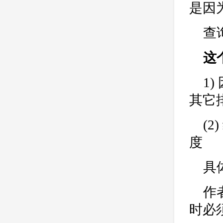
是因
查
这
1
其它
(
度
具
作者
时必