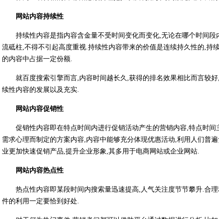
网站内容持续性
持续性内容是指内容含金量不受时间变化而变化,无论在哪个时间段
流砥柱,不得不引起高度重视.持续性内容带来的价值是连续持久性的,持
的内容中占据一定份额.
就百度搜索引擎而言,内容时间越长久,获得的排名效果相比而言较好
续性内容的发展以及充实.
网站内容促销性
促销性内容即在特点时间内进行促销活动产生的营销内容,特点时间
需求心理而制定的方案内容,内容中能够充分体现优惠活动,利用人们普
业更加快速促销产品,提升企业形象,其多用于电商网站或企业网站.
网站内容热点性
热点性内容即某段时间内搜索量迅速提高,人气关注度节节攀升.合
件的利用一定要恰到好处.