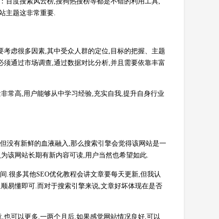
：百度搜索风云榜,搜狗热搜榜等都是不错的利用工具,
站主题这非常重要.
要考虑很多因素,其中受众人群的定位,目标的把握、主题
必须通过市场调查,通过数据对比分析,并且需要依靠丰富
非常高,用户能够从中学习经验,充实自我,提升自身行业
,但没有新鲜的血液融入,那么搜索引擎会觉得该网站是一
认为该网站长期有新内容可读,用户当然也希望如此.
间.很多其他SEO优化教程会讲文章要每天更新,但我认
通顺易懂即可.而对于搜索引擎来说,文章好坏体现在是否
也可以更多.一两个月后,如果感觉网站情况良好,可以