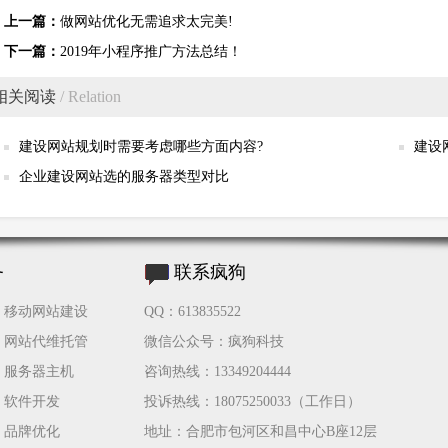
上一篇：
做网站优化无需追求太完美!
下一篇：
2019年小程序推广方法总结！
相关阅读
/ Relation
建设网站规划时需要考虑哪些方面内容?
建设
企业建设网站选的服务器类型对比
务
联系疯狗
移动网站建设
QQ：613835522
网站代维托管
微信公众号：疯狗科技
服务器主机
咨询热线：13349204444
软件开发
投诉热线：18075250033（工作日）
品牌优化
地址：合肥市包河区和昌中心B座12层