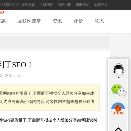
18255121122
疯狗微信
手机网站
网站地图
帮助中心
备案登录
优惠
互联网课堂
资讯
评价
联系
于SEO！
：互联网 浏览：
次
看重网站内容质量了,下面胖哥根据个人经验分享如何建
时间内具有最高价值的内容,时效性内容越来越被营销者
网站内容质量了,下面胖哥根据个人经验分享如何建设网