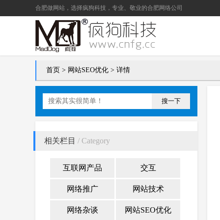
合肥做网站
，选择疯狗科技，专业、敬业的
合肥网络公司
首页
>
网站SEO优化
> 详情
搜一下
相关栏目
/ Category
互联网产品
交互
网络推广
网站技术
网络杂谈
网站SEO优化