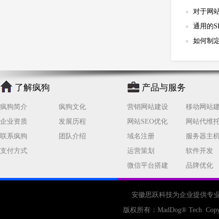
对于网
通用的S
如何制
了解疯狗
产品与服务
疯狗简介
疯狗文化
营销网站建设
移动网站
企业资质
发展历程
网站SEO优化
网站代维
联系疯狗
团队介绍
域名注册
服务器主
支付方式
运营策划
软件开发
微信平台搭建
品牌优化
安徽思跃科技为企业提供专
版权所有：
MadDog
® Tech Copy