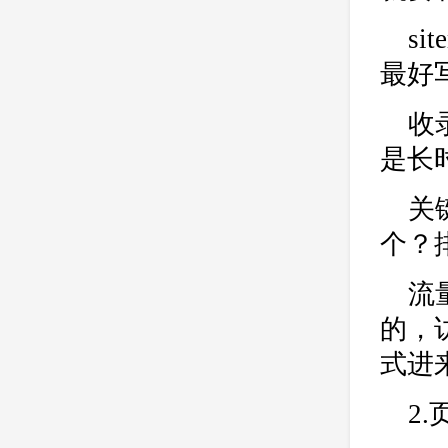
公司
网站开发
网页设计
s
网站备案
电商
技术
原因
最好
网页
收
是长
关
个？
流
的，
式进
2.