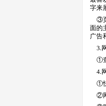
字来
③
面的
广告
3
①
4
①
②