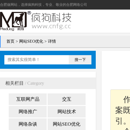
合肥做网站
，选择疯狗科技，专业、敬业的
合肥网络公司
首页
>
网站SEO优化
> 详情
搜一下
相关栏目
/ Category
互联网产品
交互
案
网络推广
网站技术
引
网络杂谈
网站SEO优化