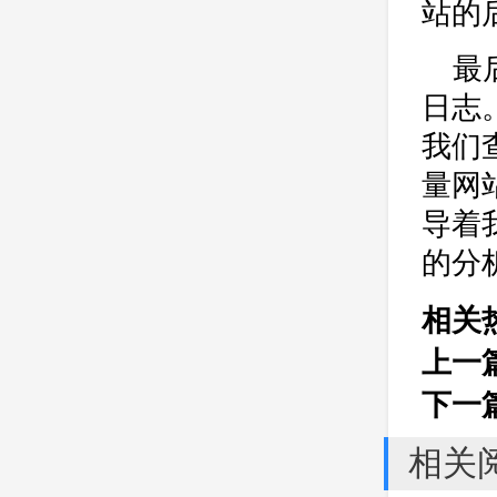
站的
最
日志
我们
量网
导着
的分
相关
上一
下一
相关