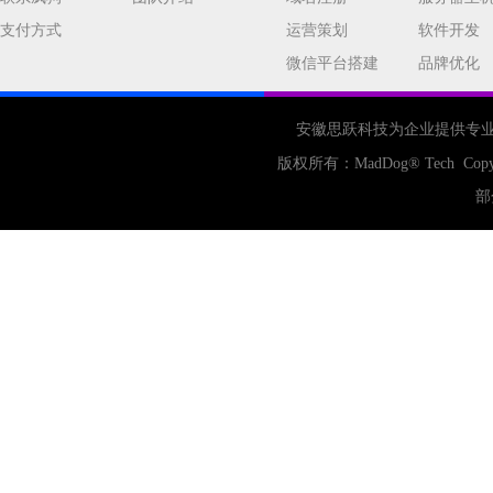
支付方式
运营策划
软件开发
微信平台搭建
品牌优化
安徽思跃科技为企业提供专
版权所有：
MadDog
® Tech Copy
部