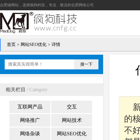
合肥做网站
，选择疯狗科技，专业、敬业的
合肥网络公司
首页
>
网站SEO优化
> 详情
搜一下
相关栏目
/ Category
互联网产品
交互
的
网络推广
网站技术
不
网络杂谈
网站SEO优化