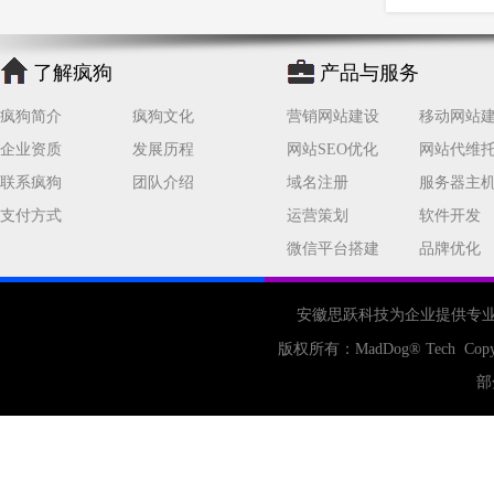
了解疯狗
产品与服务
疯狗简介
疯狗文化
营销网站建设
移动网站
企业资质
发展历程
网站SEO优化
网站代维
联系疯狗
团队介绍
域名注册
服务器主
支付方式
运营策划
软件开发
微信平台搭建
品牌优化
安徽思跃科技为企业提供专
版权所有：
MadDog
® Tech Copy
部