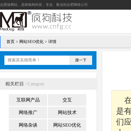
合肥做网站
，选择疯狗科技，专业、敬业的
合肥网络公司
首页
>
网站SEO优化
> 详情
搜一下
相关栏目
/ Category
互联网产品
交互
是
网络推广
网站技术
们
网络杂谈
网站SEO优化