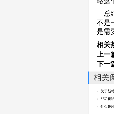
略这
公司
网站开发
网页设计
网站备案
电商
技术
原因
总
网页
不是
是需
相关
上一
下一
相关
关于新站
SEO新站
什么是No