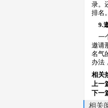
录。
排名
9
一
邀请
名气
办法
相关
上一
下一
相关