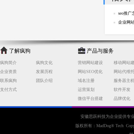
seo推
企业网站
了解疯狗
产品与服务
疯狗简介
疯狗文化
营销网站建设
移动网站
企业资质
发展历程
网站SEO优化
网站代维
联系疯狗
团队介绍
域名注册
服务器主
支付方式
运营策划
软件开发
微信平台搭建
品牌优化
安徽思跃科技为企业提供专
版权所有：
MadDog
® Tech Copy