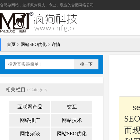
合肥做网站
，选择疯狗科技，专业、敬业的
合肥网络公司
首页
>
网站SEO优化
> 详情
搜一下
相关栏目
/ Category
互联网产品
交互
SE
网络推广
网站技术
而
网络杂谈
网站SEO优化