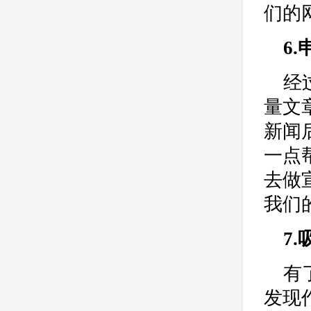
公司
网站开发
网页设计
们的
网站备案
电商
技术
原因
6
网页
经
量文
新闻
一点
去做
我们
7
有
发现