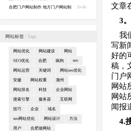
文章
合肥门户网站制作 地方门户网站制
10-06
作 企业门户网站制作及策划等
3
我
网站标签
/ Tags
写新
网站优化
网站建设
网站
好的
seo
SEO优化
合肥
疯狗
稿，
网站运营
关键词
网站seo优化
门户
安徽
网站权重
滁州
网站
网站排名
科技
企业网站
网站
搜索引擎
服务器
互联网
闻报
技巧
企业
域名
seo网站优化
网站设计
方法
4
用户
合肥做网站