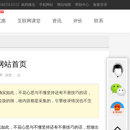
18255121122
疯狗微信
手机网站
网站地图
帮助中心
备案登录
优惠
互联网课堂
资讯
评价
联系
网站首页
：互联网 浏览：
次
确实如此，不花心思与不懂坚持还有不善技巧的话，
垃圾的很，啥内容都是采集的，引擎收录情况也不怎
实如此，不花心思与不懂坚持还有不善技巧的话，想做出