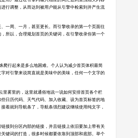
题进行调整，从而达到被用户能从引擎中检索到并产生流
天、一周、一月，甚至更长。而引擎收录的第一个页面往
的，所以，合理规划首页的关键词，在引擎收录你第一个
蜘蛛爬行起来是多么地困难。个人认为减少首页体积最简
文字对引擎来说简直就是美味中的美味，任何一个文字的
的云里雾里的，这里就通俗地说一说如何安排首页各个栏
加些日历代码、天气代码、加入收藏、设为首页标签的地
。接着就到导航条了，导航条强烈建议继续使用纯文字，
留链接到分区内部的链接，并且链接上依旧要加上带有关
些关键词的打造，很多时候都要依靠到顶部和底部。举个