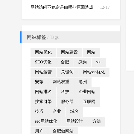
的“性爱大师”
网站访问不稳定是由哪些原因造成
12-17
的？
网站标签
/ Tags
网站优化
网站建设
网站
seo
SEO优化
合肥
疯狗
网站运营
关键词
网站seo优化
安徽
网站权重
滁州
网站排名
科技
企业网站
搜索引擎
服务器
互联网
技巧
企业
域名
seo网站优化
网站设计
方法
用户
合肥做网站