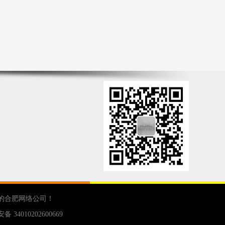
的
合肥网络公司
！
 34010202600669