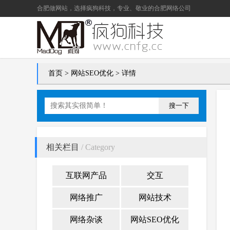
合肥做网站
，选择疯狗科技，专业、敬业的
合肥网络公司
首页
>
网站SEO优化
> 详情
搜一下
相关栏目
/ Category
互联网产品
交互
网络推广
网站技术
网络杂谈
网站SEO优化