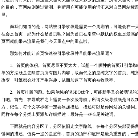
的目的，而网站则通过猜测、判断用户可能使用的词汇来对自己网站标
量。
而我们知道的是，网站被引擎收录是需要一个周期的，可能会在一
往会是首页，那为什么是首页呢？因为首页在引擎中默认的权重是最高
页面就能带来流量是我们今天重点中的重点啦。
那如何才能让首页快速被引擎收录并且能带来流量呢？
1、首页的体积。首页尽量不要太大，试想一个臃肿的首页让引擎
单的方法既是去除首页所有图片内容，取而代之的是纯文字的首页。纯
改变，引擎都会对其产生兴趣，从而加速了首页的被收录率。
2、首页排版问题。如果单纯的说SEO优化，可能新手又会被我说
目吧。首先，在导航栏之上需要一条次级导航，所谓次级导航既是可以
方，记住，每个文字标签一定要添加描述，描述可以是你网站的关键词
同样在每个分类上要添加详细描述，最好是一些长尾关键词。
下面就是内容分区了，分区依旧走文字路线，在每个分区头部要保
键词的描述。值得一提的是底部，首页的顶部和底部是最为重要的，一