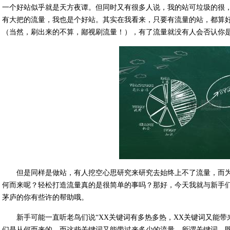
一个好站似乎就是天方夜谭。但同时又有很多人说，我的站可垃圾的很
有大把的流量，我也是个好站。其实在我看来，只要有流量的站，都算
（当然，刷出来的不算，鄙视刷流量！），有了流量就没有人会否认你
但是同样是做站，有人挖空心思研究来研究去始终上不了流量，而
何而来呢？轻松打造流量真的是很简单的事吗？那好，今天我就与新手
茅庐的你有些许的帮助哦。
新手可能一直听老鸟们说“XX关键词有多热多热，XX关键词又能
们是从何而来的。而这些关键词又能带过来多少的流量。所谓关键词，