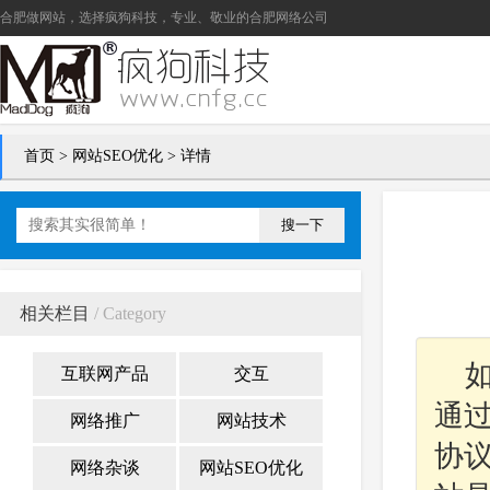
合肥做网站
，选择疯狗科技，专业、敬业的
合肥网络公司
首页
>
网站SEO优化
> 详情
搜一下
相关栏目
/ Category
互联网产品
交互
通过
网络推广
网站技术
协议
网络杂谈
网站SEO优化