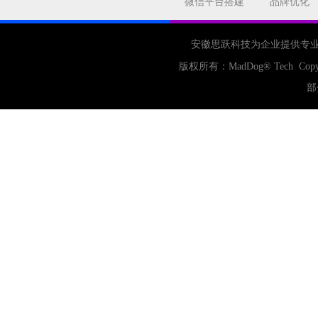
微信平台搭建
品牌优化
安徽思跃科技为企业提供专
版权所有：
MadDog
® Tech Copy
部