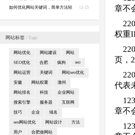
章不
如何优化网站关键词，简单方法轻
12-25
松做好优化
2
权重
网站标签
/ Tags
22
网站优化
网站建设
网站
页，
seo
SEO优化
合肥
疯狗
网站运营
关键词
网站seo优化
22
安徽
网站权重
滁州
代表
网站排名
科技
企业网站
1
搜索引擎
服务器
互联网
章不
技巧
企业
域名
seo网站优化
网站设计
方法
1
用户
合肥做网站