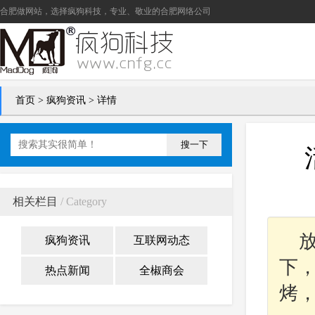
合肥做网站
，选择疯狗科技，专业、敬业的
合肥网络公司
首页
>
疯狗资讯
> 详情
搜一下
相关栏目
/ Category
疯狗资讯
互联网动态
下
热点新闻
全椒商会
烤