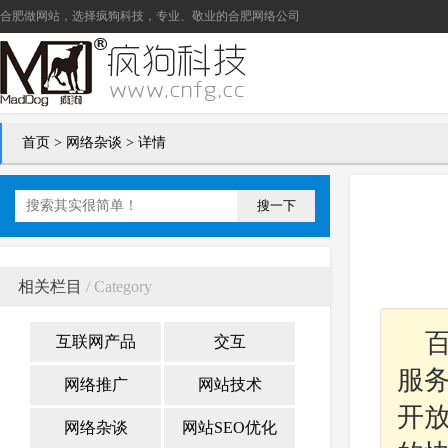
合肥做网站
，选择疯狗科技，专业、敬业的
合肥网络公司
首页
>
网络杂谈
> 详情
搜一下
相关栏目
/ Category
互联网产品
交互
服
网络推广
网站技术
开
网络杂谈
网站SEO优化