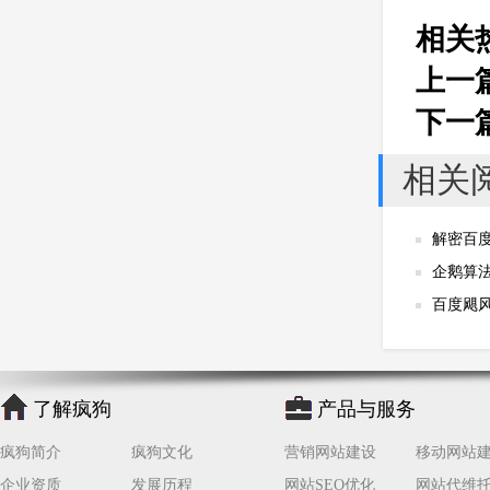
公司
网站开发
网页设计
相关
网站备案
电商
技术
原因
上一
网页
下一
相关
解密百度
企鹅算法
百度飓
了解疯狗
产品与服务
疯狗简介
疯狗文化
营销网站建设
移动网站
企业资质
发展历程
网站SEO优化
网站代维