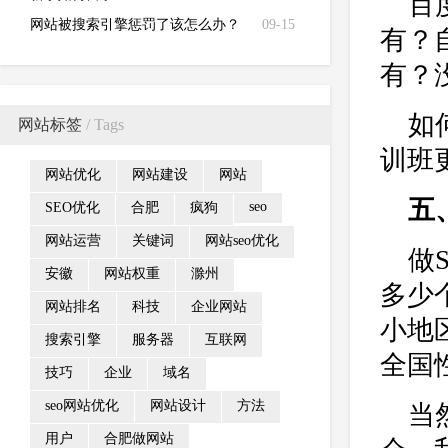
百
网站被搜索引擎惩罚了该怎么办？
09-15
有？
有？
如
网站标签
/ Tags
训班
网站优化
网站建设
网站
五
seo
SEO优化
合肥
疯狗
网站运营
关键词
网站seo优化
做
安徽
网站权重
滁州
多少
网站排名
科技
企业网站
小地
搜索引擎
服务器
互联网
全国
技巧
企业
域名
seo网站优化
网站设计
方法
当
用户
合肥做网站