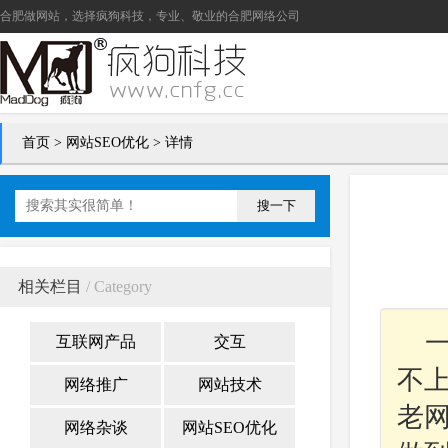
合肥做网站
，选择疯狗科技，专业、敬业的
合肥网络公司
首页
>
网站SEO优化
> 详情
搜一下
相关栏目
/ Category
互联网产品
交互
不
网络推广
网站技术
老
网络杂谈
网站SEO优化