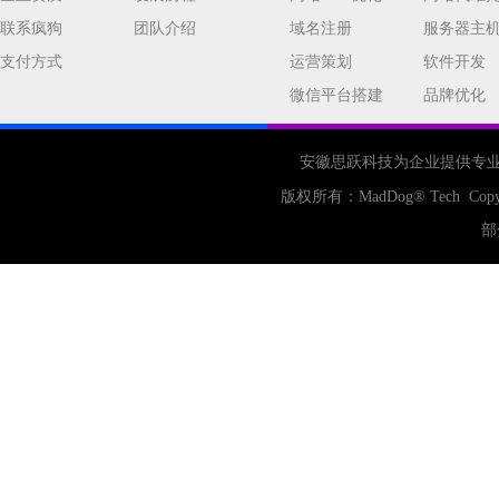
联系疯狗
团队介绍
域名注册
服务器主
支付方式
运营策划
软件开发
微信平台搭建
品牌优化
安徽思跃科技为企业提供专
版权所有：
MadDog
® Tech Copy
部