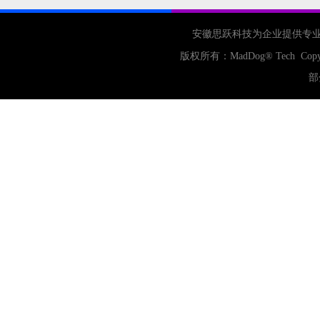
安徽思跃科技为企业提供专
版权所有：
MadDog
® Tech Copy
部