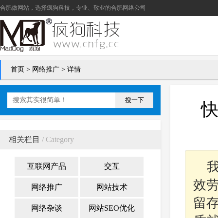
合肥做网站
，选择疯狗科技，专业、敬业的
合肥网络公司
首页
>
网络推广
> 详情
搜一下
快
相关栏目
/ Category
互联网产品
交互
效
网络推广
网站技术
留
网络杂谈
网站SEO优化