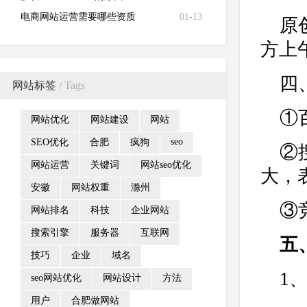
电商网站运营需要哪些资质
01-13
原
方上
四
网站标签
/ Tags
①
网站优化
网站建设
网站
seo
SEO优化
合肥
疯狗
②
网站运营
关键词
网站seo优化
大，
安徽
网站权重
滁州
③
网站排名
科技
企业网站
搜索引擎
服务器
互联网
五
技巧
企业
域名
1
seo网站优化
网站设计
方法
用户
合肥做网站