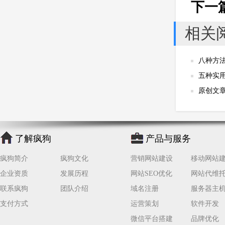
公司
网站开发
网页设计
下一
网站备案
电商
技术
原因
相关
网页
八种方
五种实
原创文
了解疯狗
产品与服务
疯狗简介
疯狗文化
营销网站建设
移动网站
企业资质
发展历程
网站SEO优化
网站代维
联系疯狗
团队介绍
域名注册
服务器主
支付方式
运营策划
软件开发
微信平台搭建
品牌优化