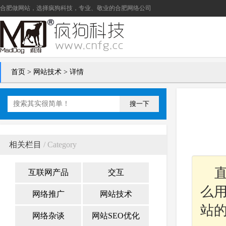
合肥做网站
，选择疯狗科技，专业、敬业的
合肥网络公司
首页
>
网站技术
> 详情
搜一下
相关栏目
/ Category
互联网产品
交互
么
网络推广
网站技术
站
网络杂谈
网站SEO优化