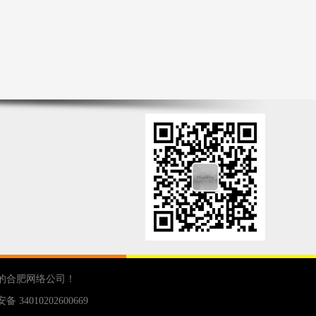
的
合肥网络公司
！
 34010202600669