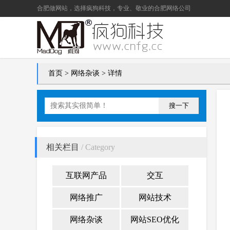
合肥做网站
，选择疯狗科技，专业、敬业的
合肥网络公司
首页
>
网络杂谈
> 详情
搜一下
相关栏目
/ Category
互联网产品
交互
网络推广
网站技术
网络杂谈
网站SEO优化