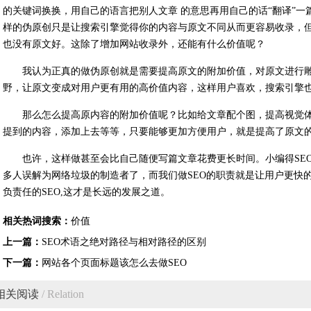
的关键词换换，用自己的语言把别人文章 的意思再用自己的话“翻译”
样的伪原创只是让搜索引擎觉得你的内容与原文不同从而更容易收录，但
也没有原文好。这除了增加网站收录外，还能有什么价值呢？
我认为正真的做伪原创就是需要提高原文的附加价值，对原文进行
野，让原文变成对用户更有用的高价值内容，这样用户喜欢，搜索引擎
那么怎么提高原内容的附加价值呢？比如给文章配个图，提高视觉
提到的内容，添加上去等等，只要能够更加方便用户，就是提高了原文
也许，这样做甚至会比自己随便写篇文章花费更长时间。小编得SE
多人误解为网络垃圾的制造者了，而我们做SEO的职责就是让用户更快
负责任的SEO,这才是长远的发展之道。
相关热词搜索：
价值
上一篇：
SEO术语之绝对路径与相对路径的区别
下一篇：
网站各个页面标题该怎么去做SEO
相关阅读
/ Relation