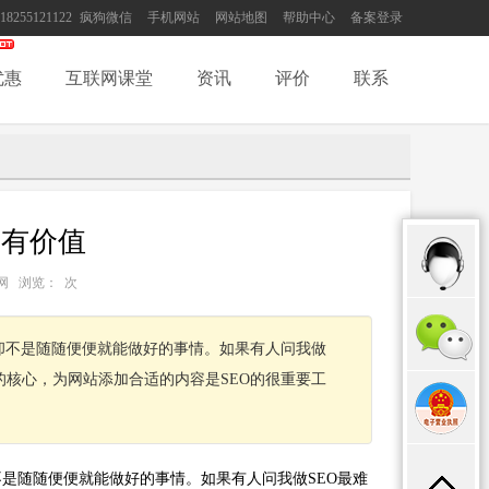
18255121122
疯狗微信
手机网站
网站地图
帮助中心
备案登录
优惠
互联网课堂
资讯
评价
联系
更有价值
：互联网 浏览：
次
，却不是随随便便就能做好的事情。如果有人问我做
的核心，为网站添加合适的内容是SEO的很重要工
不是随随便便就能做好的事情。如果有人问我做SEO最难