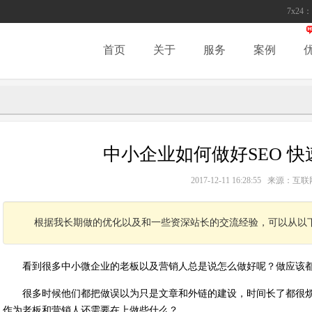
7x24：
首页
关于
服务
案例
中小企业如何做好SEO 
2017-12-11 16:28:55 来源
根据我长期做的优化以及和一些资深站长的交流经验，可以从以
看到很多中小微企业的老板以及营销人总是说怎么做好呢？做应该
很多时候他们都把做误以为只是文章和外链的建设，时间长了都很烦
作为老板和营销人还需要在上做些什么？