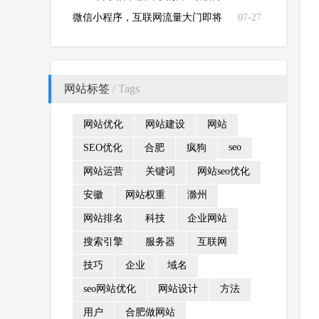
法大全
微信小程序，互联网流量大门即将
07-27
开启
网站标签
/ Tags
网站优化
网站建设
网站
seo
SEO优化
合肥
疯狗
网站运营
关键词
网站seo优化
安徽
网站权重
滁州
网站排名
科技
企业网站
搜索引擎
服务器
互联网
技巧
企业
域名
seo网站优化
网站设计
方法
用户
合肥做网站