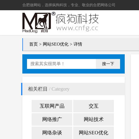
合肥做网站
，选择疯狗科技，专业、敬业的
合肥网络公司
首页
>
网站SEO优化
> 详情
搜一下
相关栏目
/ Category
互联网产品
交互
网络推广
网站技术
网络杂谈
网站SEO优化