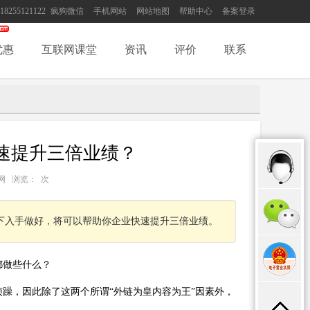
18255121122
疯狗微信
手机网站
网站地图
帮助中心
备案登录
优惠
互联网课堂
资讯
评价
联系
快速提升三倍业绩？
：互联网 浏览：
次
下入手做好，将可以帮助你企业快速提升三倍业绩。
都做些什么？
躁，因此除了这两个所谓“外链为皇内容为王”因素外，