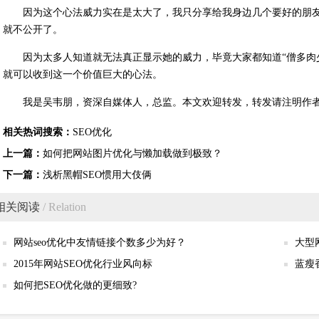
因为这个心法威力实在是太大了，我只分享给我身边几个要好的朋
就不公开了。
因为太多人知道就无法真正显示她的威力，毕竟大家都知道“僧多肉
就可以收到这一个价值巨大的心法。
我是吴韦朋，资深自媒体人，总监。本文欢迎转发，转发请注明作
相关热词搜索：
SEO优化
上一篇：
如何把网站图片优化与懒加载做到极致？
下一篇：
浅析黑帽SEO惯用大伎俩
相关阅读
/ Relation
网站seo优化中友情链接个数多少为好？
大型
2015年网站SEO优化行业风向标
蓝瘦
如何把SEO优化做的更细致?