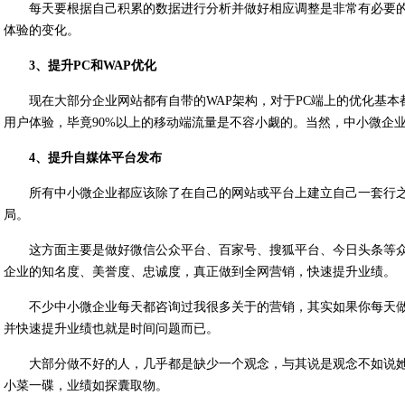
每天要根据自己积累的数据进行分析并做好相应调整是非常有必要
体验的变化。
3、提升PC和WAP优化
现在大部分企业网站都有自带的WAP架构，对于PC端上的优化基
用户体验，毕竟90%以上的移动端流量是不容小觑的。当然，中小微企
4、提升自媒体平台发布
所有中小微企业都应该除了在自己的网站或平台上建立自己一套行
局。
这方面主要是做好微信公众平台、百家号、搜狐平台、今日头条等
企业的知名度、美誉度、忠诚度，真正做到全网营销，快速提升业绩。
不少中小微企业每天都咨询过我很多关于的营销，其实如果你每天
并快速提升业绩也就是时间问题而已。
大部分做不好的人，几乎都是缺少一个观念，与其说是观念不如说
小菜一碟，业绩如探囊取物。