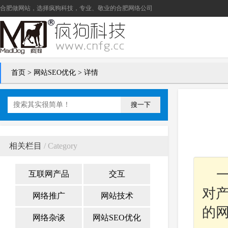
合肥做网站
，选择疯狗科技，专业、敬业的
合肥网络公司
首页
>
网站SEO优化
> 详情
搜一下
相关栏目
/ Category
互联网产品
交互
对
网络推广
网站技术
的
网络杂谈
网站SEO优化