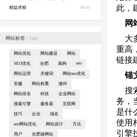
此，
精益求精
08-05
网
大
网站标签
/ Tags
重高
网站优化
网站建设
网站
链接
seo
SEO优化
合肥
疯狗
锚
网站运营
关键词
网站seo优化
安徽
网站权重
滁州
搜
网站排名
科技
企业网站
务，
搜索引擎
服务器
互联网
是什
技巧
企业
域名
使用
seo网站优化
网站设计
方法
引擎
用户
合肥做网站