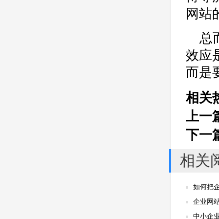
公司
网站开发
网页设计
网站
网站备案
电商
技术
原因
网页
总
效应
而是
相关
上一
下一
相关
如何把企
企业网
中小企