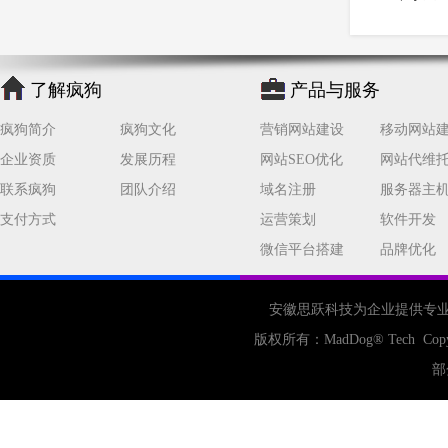
了解疯狗
产品与服务
疯狗简介
疯狗文化
营销网站建设
移动网站
企业资质
发展历程
网站SEO优化
网站代维
联系疯狗
团队介绍
域名注册
服务器主
支付方式
运营策划
软件开发
微信平台搭建
品牌优化
安徽思跃科技为企业提供专
版权所有：
MadDog
® Tech Cop
部