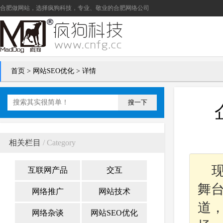
合肥做网站
，选择疯狗科技，专业、敬业的
合肥网络公司
首页
>
网站SEO优化
> 详情
搜一下
相关栏目
/ Category
互联网产品
交互
舞
网络推广
网站技术
道
网络杂谈
网站SEO优化