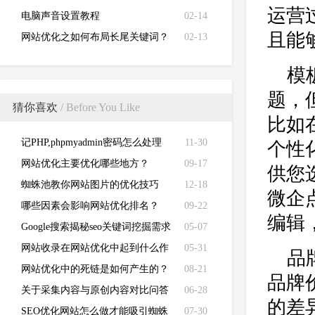
运营
电脑声音设置教程
02-14
且能
网站优化之如何布局长尾关键词？
02-13
模
题，
猜你喜欢
/ Before You Like
比如
记PHP,phpmyadmin密码怎么处理
11-30
个性
网站优化主要优化哪些地方？
09-17
供您
蜘蛛池教你网站图片的优化技巧
12-18
微企
哪些因素会影响网站优化排名？
09-22
编辑
Google搜索揭秘seo关键词挖掘需求
05-07
分析！
网站收录在网站优化中起到什么作
05-31
品
用？
网站优化中的死链是如何产生的？
08-21
品牌
关于采集内容与原创内容对比问答
06-28
的差
汇总！
SEO优化网站怎么做才能吸引蜘蛛
07-30