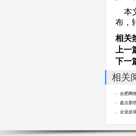
公司
网站开发
网页设计
本文
网站备案
电商
技术
原因
布，
网页
相关
上一
下一
相关
合肥网
盘点那
企业必