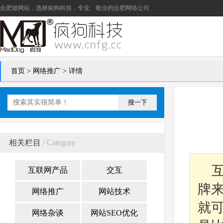
合肥做网站
，选择疯狗科技，专业、敬业的
合肥网络公司
首页
>
网络推广
> 详情
搜一下
相关栏目
/ Category
互联网产品
交互
牌
网络推广
网站技术
就
网络杂谈
网站SEO优化