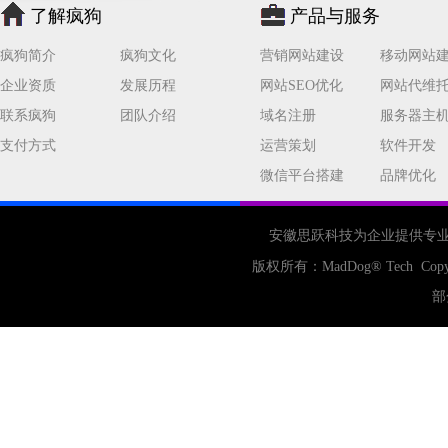
了解疯狗
产品与服务
疯狗简介
疯狗文化
营销网站建设
移动网站
企业资质
发展历程
网站SEO优化
网站代维
联系疯狗
团队介绍
域名注册
服务器主
支付方式
运营策划
软件开发
微信平台搭建
品牌优化
安徽思跃科技为企业提供专
版权所有：
MadDog
® Tech Copy
部