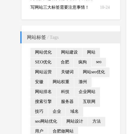
户注意完成网站推广指标？
写网站三大标签需要注意事情！
10-24
网站标签
/ Tags
网站优化
网站建设
网站
seo
SEO优化
合肥
疯狗
网站运营
关键词
网站seo优化
安徽
网站权重
滁州
网站排名
科技
企业网站
搜索引擎
服务器
互联网
技巧
企业
域名
seo网站优化
网站设计
方法
用户
合肥做网站