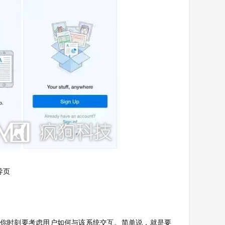
导页
—你时刻要考虑用户如何与该系统交互。简单说，就是要