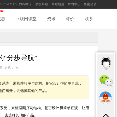
18255121122
疯狗微信
手机网站
网站地图
帮助中心
备案登录
优惠
互联网课堂
资讯
评价
联系
“分步导航”
：可乐橙 浏览：
次
套系统，来梳理顺序与结构。把它设计得简单直观，
他们离开，去选择其他的产品。
套系统，来梳理顺序与结构。把它设计得简单直观，让用
开，去选择其他的产品。