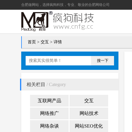
合肥做网站
，选择疯狗科技，专业、敬业的
合肥网络公司
首页
>
交互
> 详情
搜一下
相关栏目
/ Category
互联网产品
交互
网络推广
网站技术
网络杂谈
网站SEO优化