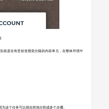
号
其实就是在有意创造视觉分隔的内容单元，在整体环境中
因为这个任务可以很自然地分割成多个步骤。