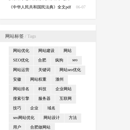
有什么关系？
《中华人民共和国民法典》全文pdf
06-07
文档下载
网站标签
/ Tags
网站优化
网站建设
网站
seo
SEO优化
合肥
疯狗
网站运营
关键词
网站seo优化
安徽
网站权重
滁州
网站排名
科技
企业网站
搜索引擎
服务器
互联网
技巧
企业
域名
seo网站优化
网站设计
方法
用户
合肥做网站