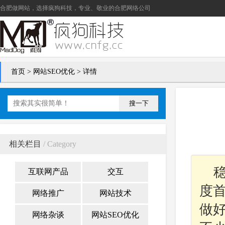
合肥做网站
，选择疯狗科技，专业、敬业的
合肥网络公司
首页
>
网站SEO优化
> 详情
搜一下
相关栏目
/ Category
互联网产品
交互
度
网络推广
网站技术
做
网络杂谈
网站SEO优化