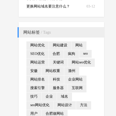
更换网站域名要注意什么？
03-12
网站标签
/ Tags
网站优化
网站建设
网站
seo
SEO优化
合肥
疯狗
网站运营
关键词
网站seo优化
安徽
网站权重
滁州
网站排名
科技
企业网站
搜索引擎
服务器
互联网
技巧
企业
域名
seo网站优化
网站设计
方法
用户
合肥做网站