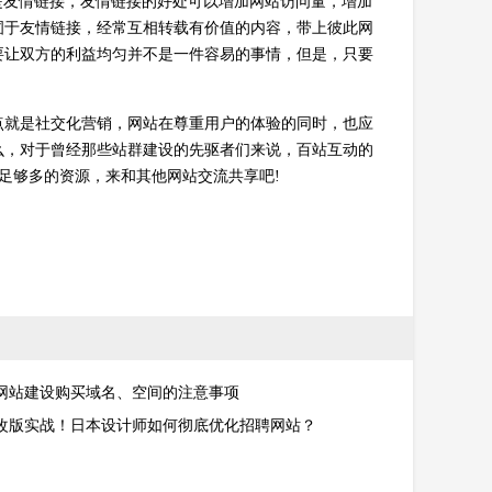
是友情链接，友情链接的好处可以增加网站访问量，增加
囿于友情链接，经常互相转载有价值的内容，带上彼此网
要让双方的利益均匀并不是一件容易的事情，但是，只要
点就是社交化营销，网站在尊重用户的体验的同时，也应
么，对于曾经那些站群建设的先驱者们来说，百站互动的
足够多的资源，来和其他网站交流共享吧!
网站建设购买域名、空间的注意事项
改版实战！日本设计师如何彻底优化招聘网站？