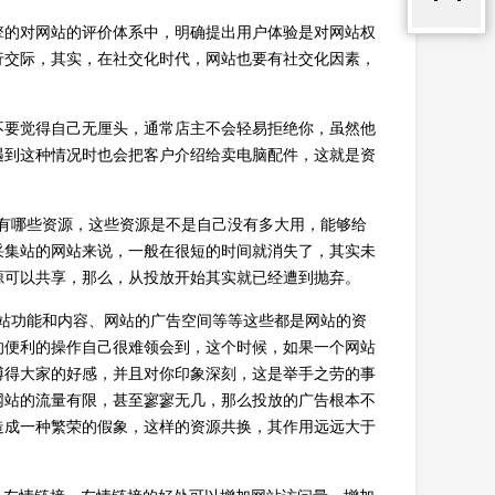
擎的对网站的评价体系中，明确提出用户体验是对网站权
行交际，其实，在社交化时代，网站也要有社交化因素，
不要觉得自己无厘头，通常店主不会轻易拒绝你，虽然他
遇到这种情况时也会把客户介绍给卖电脑配件，这就是资
有哪些资源，这些资源是不是自己没有多大用，能够给
采集站的网站来说，一般在很短的时间就消失了，其实未
源可以共享，那么，从投放开始其实就已经遭到抛弃。
站功能和内容、网站的广告空间等等这些都是网站的资
的便利的操作自己很难领会到，这个时候，如果一个网站
博得大家的好感，并且对你印象深刻，这是举手之劳的事
网站的流量有限，甚至寥寥无几，那么投放的广告根本不
造成一种繁荣的假象，这样的资源共换，其作用远远大于