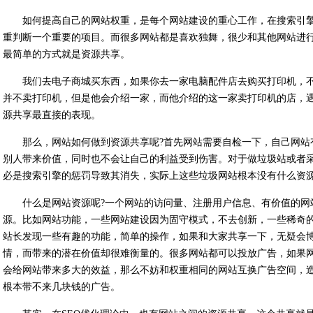
如何提高自己的网站权重，是每个
网站建设
的重心工作，在搜索引
重判断一个重要的项目。而很多网站都是喜欢独舞，很少和其他网站进
最简单的方式就是资源共享。
我们去电子商城买东西，如果你去一家电脑配件店去购买打印机，
并不卖打印机，但是他会介绍一家，而他介绍的这一家卖打印机的店，
源共享最直接的表现。
那么，网站如何做到资源共享呢?首先网站需要自检一下，自己网站
别人带来价值，同时也不会让自己的利益受到伤害。对于做垃圾站或者
必是搜索引擎的惩罚导致其消失，实际上这些垃圾网站根本没有什么资
什么是网站资源呢?一个网站的访问量、注册用户信息、有价值的网
源。比如网站功能，一些网站建设因为固守模式，不去创新，一些稀奇
站长发现一些有趣的功能，简单的操作，如果和大家共享一下，无疑会
情，而带来的潜在价值却很难衡量的。很多网站都可以投放广告，如果
会给网站带来多大的效益，那么不妨和权重相同的网站互换广告空间，
根本带不来几块钱的广告。