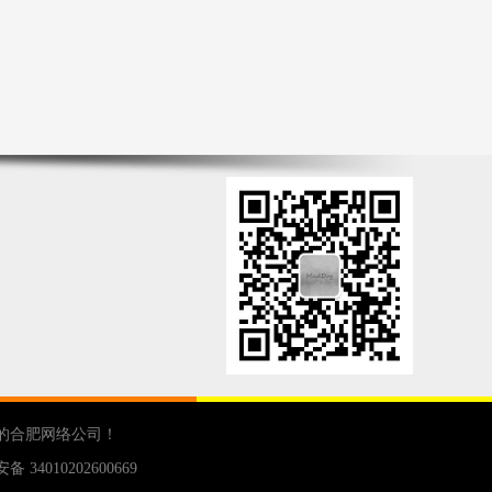
的
合肥网络公司
！
 34010202600669