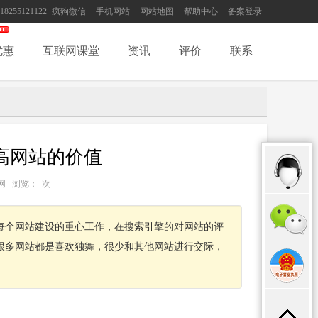
18255121122
疯狗微信
手机网站
网站地图
帮助中心
备案登录
优惠
互联网课堂
资讯
评价
联系
高网站的价值
：互联网 浏览：
次
每个网站建设的重心工作，在搜索引擎的对网站的评
很多网站都是喜欢独舞，很少和其他网站进行交际，