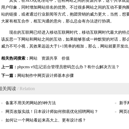
其实，在SEO优化理论中，也有网站之间的资源共享，这个共享就
用户印象，同时增加网站排名的优势。不过很多网站之间的互动不要拘
站的链接，或者通过行业新闻等方式，抱团营销的威力更大，当然，想
大家有相互合作，相互沟通的意向，那么总会有办法进行协调。
现在的互联网已经进入移动互联网时代，移动互联网时代最大的特
该反思一下网站和网站之间的互动，如果能够形成一种默契的对话，那
威力不可小视，其效果远远大于1+1简单的相加，那么，网站就要开发出
相关热词搜索：
网站
资源共享
价值
上一篇：
phpcms v9忘记后台管理员密码怎么办？有什么解决方法？
下一篇：
网站制作中网页设计师基本步骤
相关阅读
/ Relation
备案不用关闭网站的9种方法
新手
网页改版实战！日本设计师如何彻底优化招聘网站？
网页
如何让一个网站看起来高大上、更有设计感？