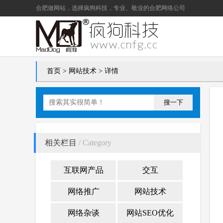
合肥做网站
，选择疯狗科技，专业、敬业的
合肥网络公司
首页
>
网站技术
> 详情
搜一下
相关栏目
/ Category
互联网产品
交互
网络推广
网站技术
网络杂谈
网站SEO优化