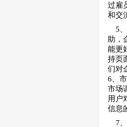
过雇
和交
5
助，
能更
持页
们对
6、
市场
用户
信息
7