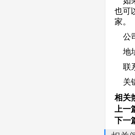
如
也可
家。
公
地
联
关
相关
上一
下一