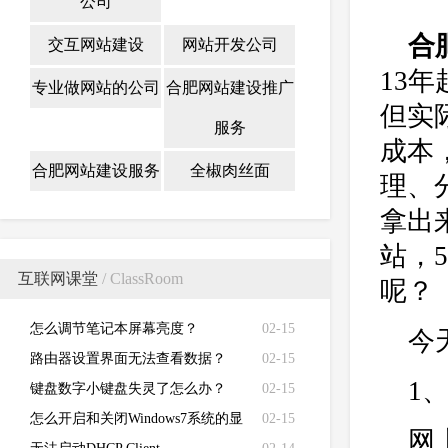
公司
合
交互网站建设
网站开发公司
13
专业做网站的公司
合肥网站建设推广
但实
服务
成本
合肥网站建设服务
全椒肉丝面
理、
拿出
站，
互联网课堂
/ ClassRoom
呢？
怎么调节笔记本屏幕亮度？
02-15
今
路由器设置界面无法查看数据？
02-15
1
键盘数字小键盘失灵了怎么办？
02-15
怎么开启和关闭Windows7系统的显
02-15
网